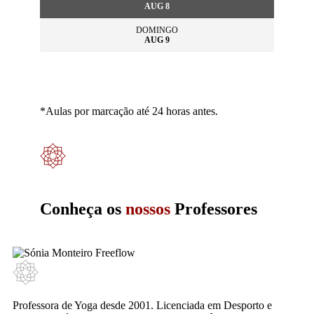
AUG 8
DOMINGO
AUG 9
Tipo de aula
*Aulas por marcação até 24 horas antes.
Conheça os
nossos
Professores
Professora de Yoga desde 2001. Licenciada em Desporto e