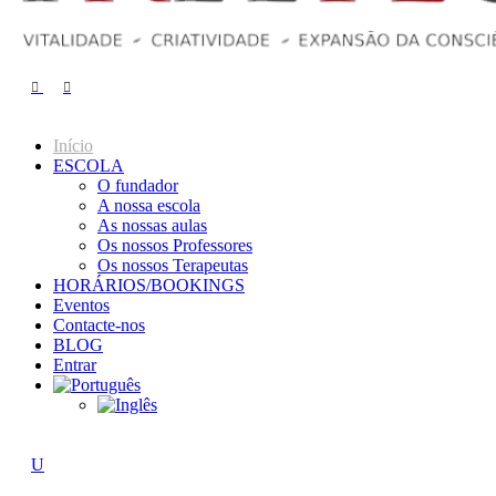
Início
ESCOLA
O fundador
A nossa escola
As nossas aulas
Os nossos Professores
Os nossos Terapeutas
HORÁRIOS/BOOKINGS
Eventos
Contacte-nos
BLOG
Entrar