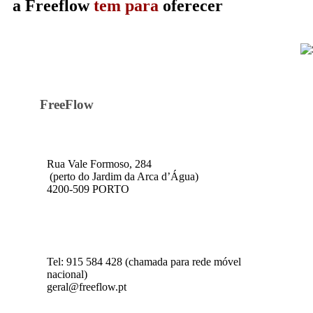
a Freeflow
tem
para
oferecer
FreeFlow
Rua Vale Formoso, 284
(perto do Jardim da Arca d’Água)
4200-509 PORTO
Tel: 915 584 428 (chamada para rede móvel
nacional)
geral@freeflow.pt