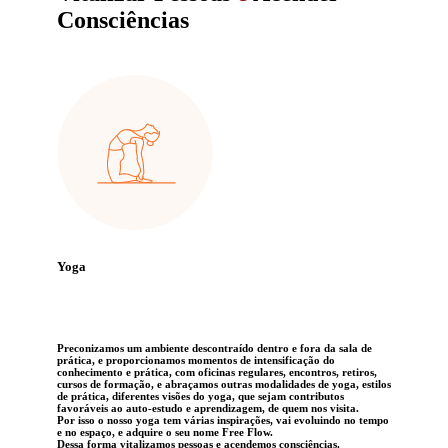
Consciências
Yoga
Preconizamos um ambiente descontraído dentro e fora da sala de
prática, e proporcionamos momentos de intensificação do
conhecimento e prática, com oficinas regulares, encontros, retiros,
cursos de formação, e abraçamos outras modalidades de yoga, estilos
de prática, diferentes visões do yoga, que sejam contributos
favoráveis ao auto-estudo e aprendizagem, de quem nos visita.
Por isso o nosso yoga tem várias inspirações, vai evoluindo no tempo
e no espaço, e adquire o seu nome Free Flow.
Dessa forma vitalizamos pessoas e acendemos consciências.