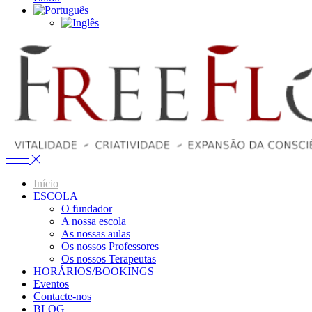
Início
ESCOLA
O fundador
A nossa escola
As nossas aulas
Os nossos Professores
Os nossos Terapeutas
HORÁRIOS/BOOKINGS
Eventos
Contacte-nos
BLOG