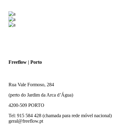
Freeflow | Porto
Rua Vale Formoso, 284
(perto do Jardim da Arca d’Água)
4200-509 PORTO
Tel: 915 584 428 (chamada para rede móvel nacional)
geral@freeflow.pt