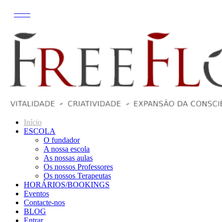
Início
ESCOLA
O fundador
A nossa escola
As nossas aulas
Os nossos Professores
Os nossos Terapeutas
HORÁRIOS/BOOKINGS
Eventos
Contacte-nos
BLOG
Entrar