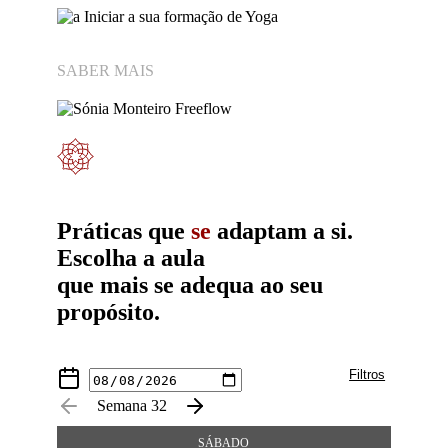
Iniciar a sua formação de Yoga
SABER MAIS
Práticas que
se
adaptam a si.
Escolha a aula
que mais se adequa ao seu
propósito.
Filtros
Semana 32
Professor
SÁBADO